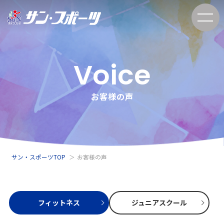
Voice
お客様の声
サン・スポーツTOP
お客様の声
フィットネス
ジュニアスクール